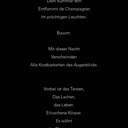
Dem Kummer fern
Entflammt de Champagner
Im prächtigen Leuchten.
Buuum
Mit dieser Nacht
Verschwinden
Alle Kostbarkeiten des Augenblicks.
Vorbei ist das Tanzen,
Das Lachen,
das Leben.
Erloschene Körper.
Es währt