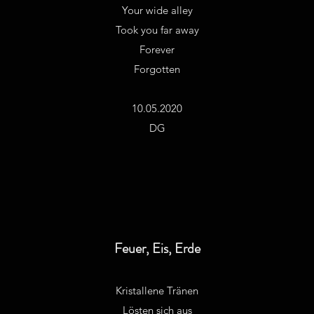
Your wide alley
Took you far away
Forever
Forgotten
10.05.2020
DG
Feuer, Eis, Erde
Kristallene Tränen
Lösten sich aus