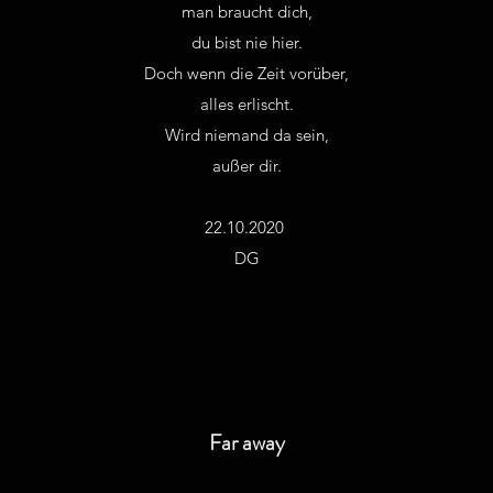
man braucht dich,
du bist nie hier.
Doch wenn die Zeit vorüber,
alles erlischt.
Wird niemand da sein,
außer dir.
22.10.2020
DG
Far away