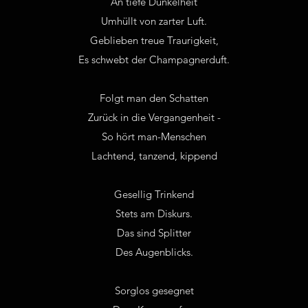
An tiefe Dunkelheit
Umhüllt von zarter Luft.
Geblieben treue Traurigkeit,
Es schwebt der Champagnerduft.
Folgt man den Schatten
Zurück in die Vergangenheit -
So hört man-Menschen
Lachtend, tanzend, kippend
Gesellig Trinkend
Stets am Diskurs.
Das sind Splitter
Des Augenblicks.
Sorglos gesegnet